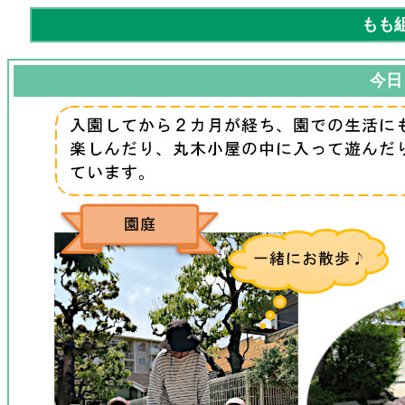
もも
今日