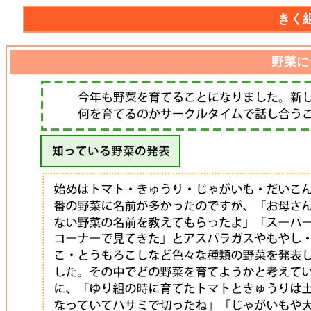
きく
野菜に